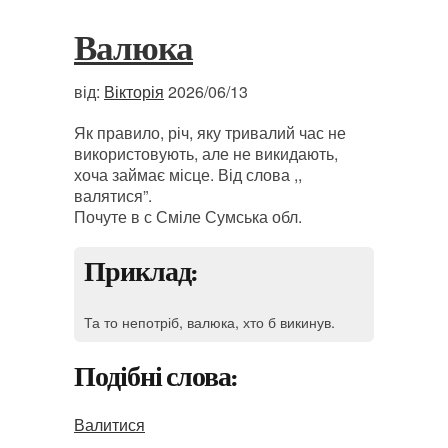
Валюка
від:
Вікторія
2026/06/13
Як правило, річ, яку тривалий час не
використовують, але не викидають,
хоча займає місце. Від слова ,,
валятися”.
Почуте в с Сміле Сумська обл.
Приклад:
Та то непотріб, валюка, хто б викинув.
Подібні слова:
Валитися