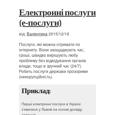
Електронні послуги
(е-послуги)
від:
Валентина
2015/12/19
Послуги, які можна отримати по
інтернету. Вони заощаджують час,
гроші, швидко вирішують любу
проблему без відвідування органів
влади, тощо в зручний час (24/7).
Робить послуги держави прозорими
(некорупційність).
Приклад:
Перші електронні послуги в Україні
з’явилися у Львові на основі досвіду
естонців.