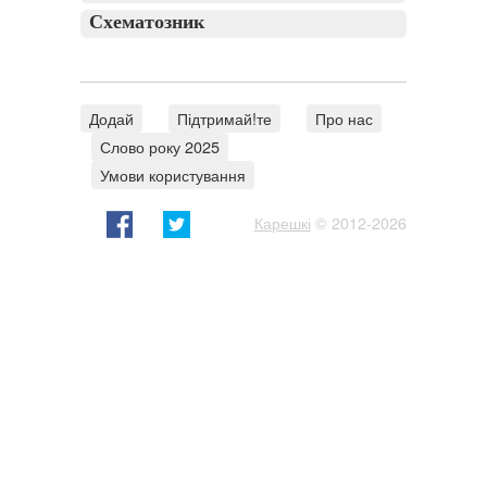
Схематозник
Додай
Підтримай!те
Про нас
Слово року 2025
Умови користування
Карешкі
© 2012-2026