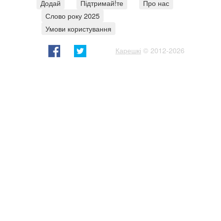
Додай
Підтримай!те
Про нас
Слово року 2025
Умови користування
Карешкі
© 2012-2026