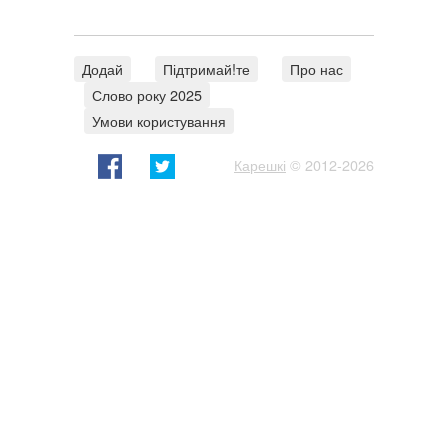
Додай
Підтримай!те
Про нас
Слово року 2025
Умови користування
Карешкі
© 2012-2026