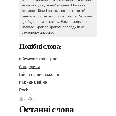
екзистенційну війну: у праці “Питання
атомної війни і визвольна революція”
йдеться про те, що після того, як Україна
здобуде незалежність, Росія неодмінно
нападе- крок за кроком проводитиме
ступеневу агресію.
Подібні слова:
військове кріпацтво
бандеризм
Війна на виснаження
гібридна війна
Росія
0
0
Останні слова