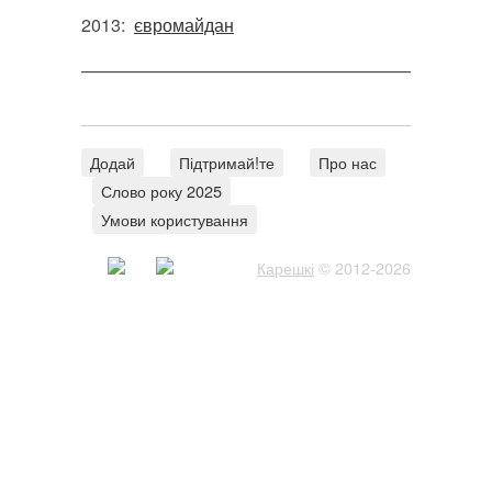
2013:
євромайдан
———————————————————————
Додай
Підтримай!те
Про нас
Слово року 2025
Умови користування
Карешкі
© 2012-2026