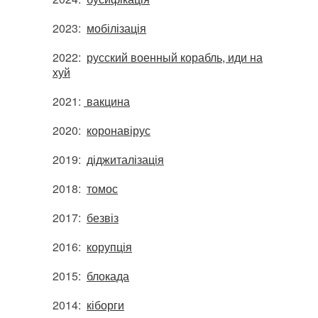
2023:
мобілізація
2022:
русский военный корабль, иди на
хуй
2021:
вакцина
2020:
коронавірус
2019:
діджиталізація
2018:
томос
2017:
безвіз
2016:
корупція
2015:
блокада
2014:
кіборги