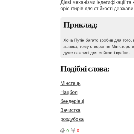
Дієві механізми індетифікації та
орієнтирів для стійкості держави
Приклад:
Хоча Путін багато зробив для того
зшивка, тому створення Міністерств
дуже важливі для стійкості країни.
Подібні слова:
Мінстець
Нацбол
бендерівці
Зачистка
роздубова
0
0