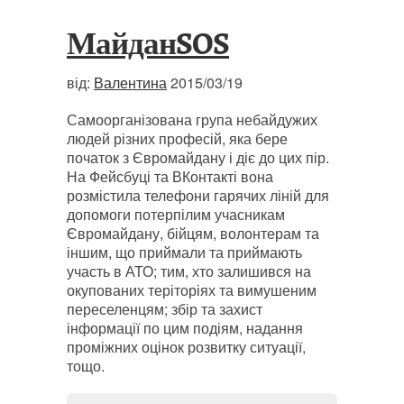
МайданSOS
від:
Валентина
2015/03/19
Самоорганізована група небайдужих
людей різних професій, яка бере
початок з Євромайдану і діє до цих пір.
На Фейсбуці та ВКонтакті вона
розмістила телефони гарячих ліній для
допомоги потерпілим учасникам
Євромайдану, бійцям, волонтерам та
іншим, що приймали та приймають
участь в АТО; тим, хто залишився на
окупованих теріторіях та вимушеним
переселенцям; збір та захист
інформації по цим подіям, надання
проміжних оцінок розвитку ситуації,
тощо.