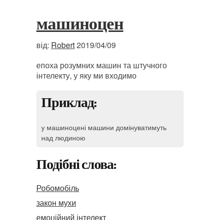
машиноцен
від:
Robert
2019/04/09
епоха розумних машин та штучного
інтелекту, у яку ми входимо
Приклад:
у машиноцені машини домінуватимуть
над людиною
Подібні слова:
Робомобіль
закон мухи
емоційний інтелект