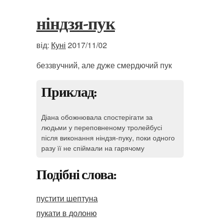
ніндзя-пук
від:
Куні
2017/11/02
беззвучний, але дуже смердючий пук
Приклад:
Діана обожнювала спостерігати за
людьми у переповненому тролейбусі
після виконання ніндзя-пуку, поки одного
разу її не спіймали на гарячому
Подібні слова:
пустити шептуна
пукати в долоню