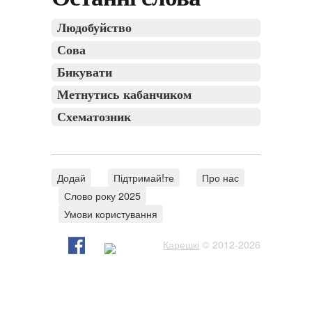
Людобуйство
Сова
Бикувати
Метнутись кабанчиком
Схематозник
Додай
Підтримай!те
Про нас
Слово року 2025
Умови користування
Карешкі
© 2012-2026