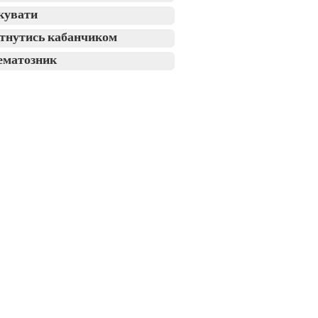
кувати
тнутись кабанчиком
ематозник