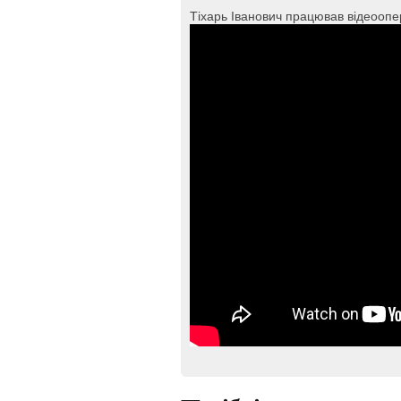
Тіхарь Іванович працював відеооп