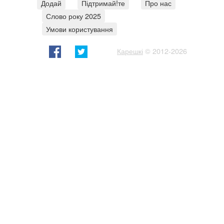
Додай
Підтримай!те
Про нас
Слово року 2025
Умови користування
Карешкі
© 2012-2026