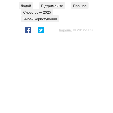
Додай
Підтримай!те
Про нас
Слово року 2025
Умови користування
Карешкі
© 2012-2026