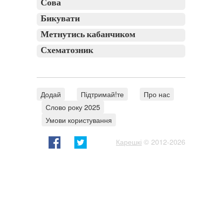
Сова
Бикувати
Метнутись кабанчиком
Схематозник
Додай
Підтримай!те
Про нас
Слово року 2025
Умови користування
Карешкі
© 2012-2026