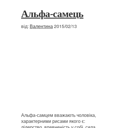
Альфа-самець
від:
Валентина
2015/02/13
Альфа-самцем вважають чоловіка,
характерними рисами якого є:
лідерство, впевненість у собі, сила.