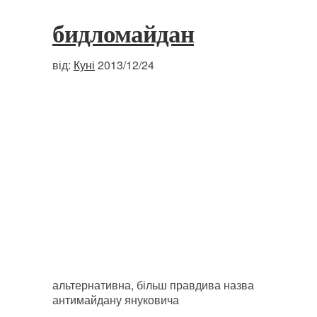
бидломайдан
від:
Куні
2013/12/24
альтернативна, більш правдива назва
антимайдану януковича