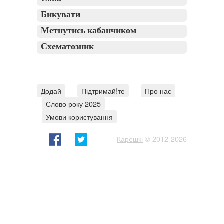
Бикувати
Метнутись кабанчиком
Схематозник
Додай
Підтримай!те
Про нас
Слово року 2025
Умови користування
Карешкі
© 2012-2026