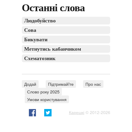
Останні слова
Людобуйство
Сова
Бикувати
Метнутись кабанчиком
Схематозник
Додай
Підтримай!те
Про нас
Слово року 2025
Умови користування
Карешкі
© 2012-2026