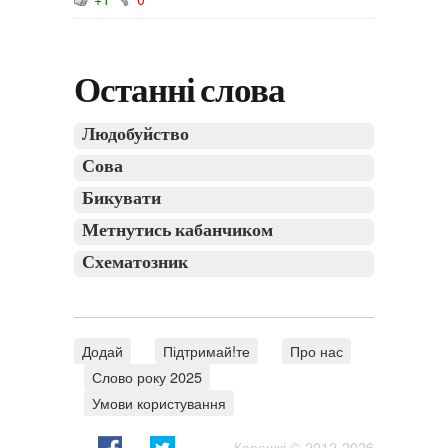
Останні слова
Людобуйство
Сова
Бикувати
Метнутись кабанчиком
Схематозник
Додай
Підтримай!те
Про нас
Слово року 2025
Умови користування
Карешкі
© 2012-2026