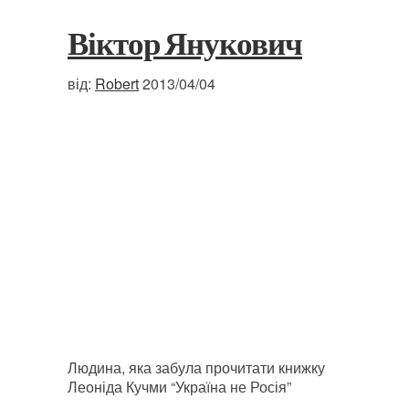
Віктор Янукович
від:
Robert
2013/04/04
Людина, яка забула прочитати книжку
Леоніда Кучми “Україна не Росія”