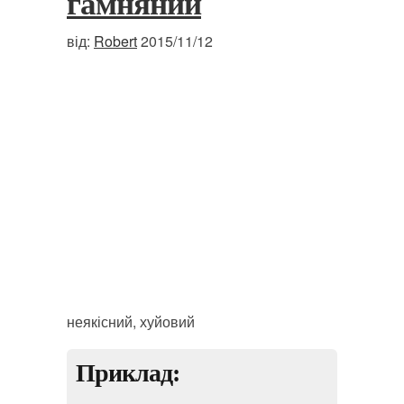
гамняний
від:
Robert
2015/11/12
неякісний, хуйовий
Приклад: