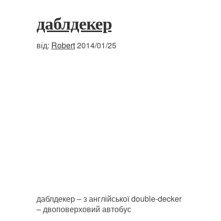
даблдекер
від:
Robert
2014/01/25
даблдекер – з англійської double-decker
– двоповерховий автобус