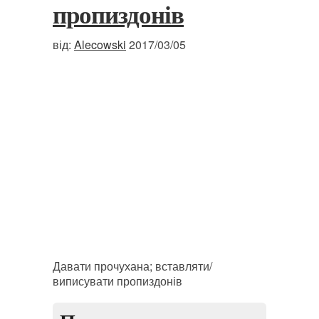
пропиздонів
від:
Alecowski
2017/03/05
Давати прочухана; вставляти/
виписувати пропиздонів