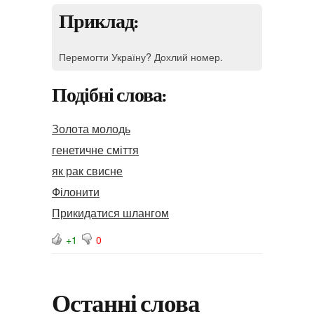
Приклад:
Перемогти Україну? Дохлий номер.
Подібні слова:
Золота молодь
генетичне сміття
як рак свисне
Філонити
Прикидатися шлангом
+1
0
Останні слова