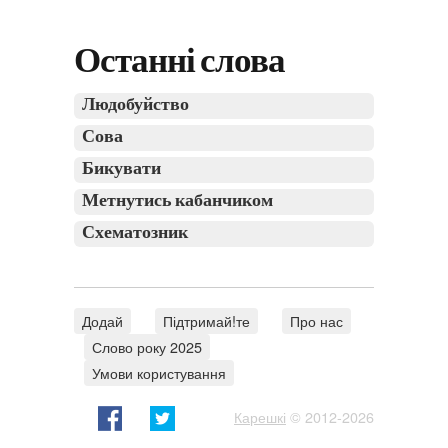
Останні слова
Людобуйство
Сова
Бикувати
Метнутись кабанчиком
Схематозник
Додай
Підтримай!те
Про нас
Слово року 2025
Умови користування
Карешкі
© 2012-2026