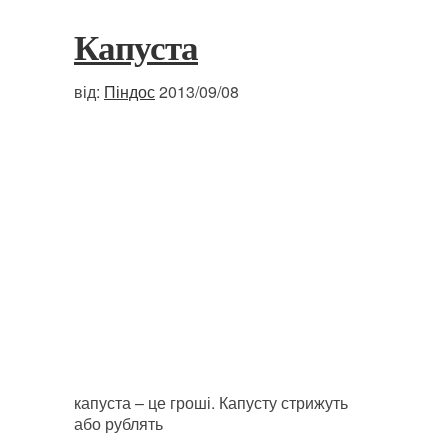
Капуста
від:
Піндос
2013/09/08
капуста – це гроші. Капусту стрижуть
або рублять