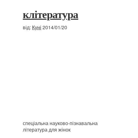
клітература
від:
Куні
2014/01/20
спеціальна науково-пізнавальна
література для жінок