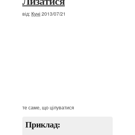
Лизатися
від:
Куні
2013/07/21
те саме, що цілуватися
Приклад: