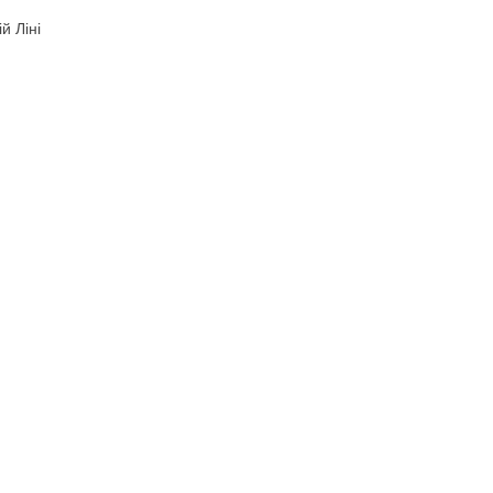
й Ліні