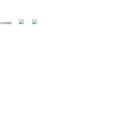
воє слово