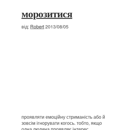
морозитися
від:
Robert
2013/08/05
проявляти емоційну стриманість або й
зовсім ігнорувати когось. тобто, якщо
одна людина проявляє інтерес,