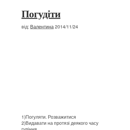
Погудіти
від:
Валентина
2014/11/24
1)Погуляти. Розважитися
2)Видавати на протязі деякого часу
гудіння.