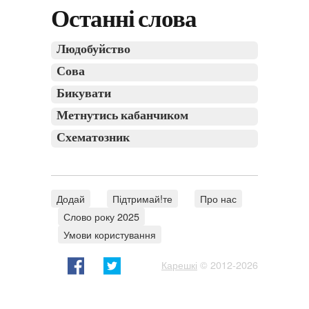
Останні слова
Людобуйство
Сова
Бикувати
Метнутись кабанчиком
Схематозник
Додай
Підтримай!те
Про нас
Слово року 2025
Умови користування
Карешкі
© 2012-2026