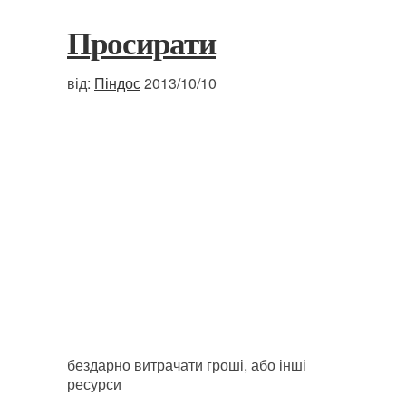
Просирати
від:
Піндос
2013/10/10
бездарно витрачати гроші, або інші
ресурси