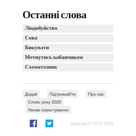
Останні слова
Людобуйство
Сова
Бикувати
Метнутись кабанчиком
Схематозник
Додай
Підтримай!те
Про нас
Слово року 2025
Умови користування
Карешкі
© 2012-2026