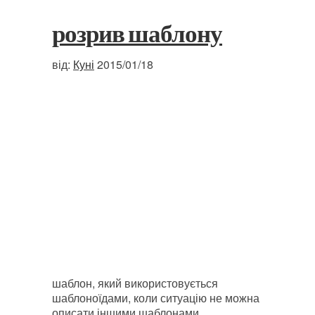
розрив шаблону
від:
Куні
2015/01/18
шаблон, який використовується
шаблоноїдами, коли ситуацію не можна
описати іншими шаблонами.