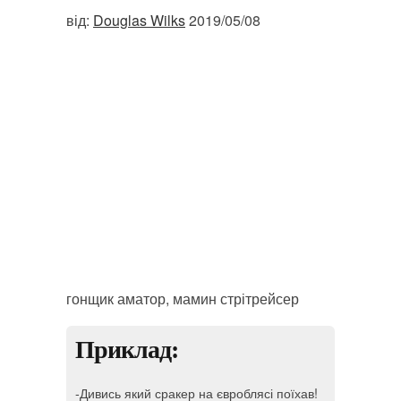
від:
Douglas Wilks
2019/05/08
гонщик аматор, мамин стрітрейсер
Приклад:
-Дивись який сракер на євроблясі поїхав!