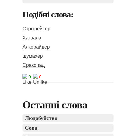
Подібні слова:
Стрітрейсер
Хагвала
Алкорайдер
шумахер
Сракопад
0
0
Останні слова
Людобуйство
Сова