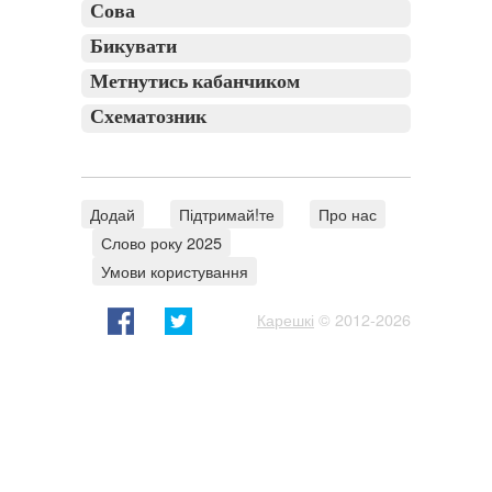
Сова
Бикувати
Метнутись кабанчиком
Схематозник
Додай
Підтримай!те
Про нас
Слово року 2025
Умови користування
Карешкі
© 2012-2026