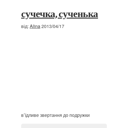
сучечка, сученька
від:
Alina
2013/04/17
в’їдливе звертання до подружки