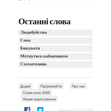
Останні слова
Людобуйство
Сова
Бикувати
Метнутись кабанчиком
Схематозник
Додай
Підтримай!те
Про нас
Слово року 2025
Умови користування
Карешкі
© 2012-2026