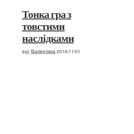
Тонка гра з
товстими
наслідками
від:
Валентина
2016/11/01