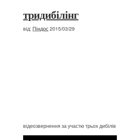
тридибілінг
від:
Піндос
2015/03/29
відеозвернення за участю трьох дибілів