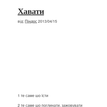
Хавати
від:
Піндос
2013/04/15
1 те саме шо їсти
2 те саме шо поглинати, зажовувати