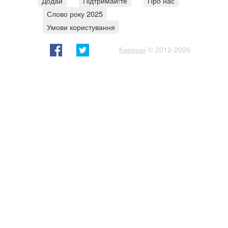
Додай
Підтримай!те
Про нас
Слово року 2025
Умови користування
Карешкі
© 2012-2026