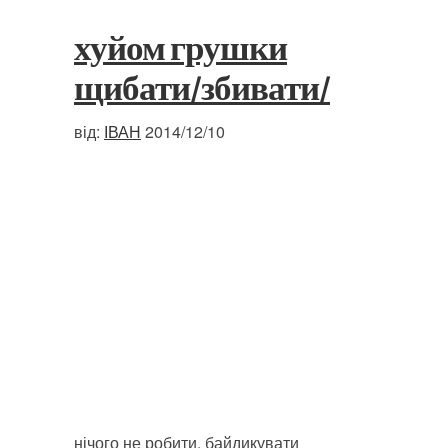
хуйом грушки
щибати/збивати/
від:
ІВАН
2014/12/10
нічого не робити, байдикувати