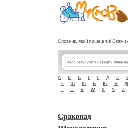
Словник, який пишеш ти! Скаж
А
Б
В
Г
Ґ
Д
Е
Ч
Ш
Щ
Ь
Ю
Я
$
T
U
V
W
X
Y
Z
Сракопад