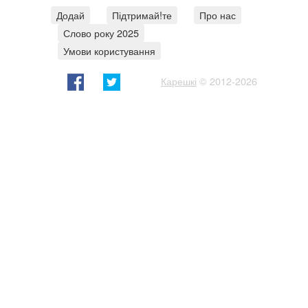
Додай
Підтримай!те
Про нас
Слово року 2025
Умови користування
Карешкі
© 2012-2026