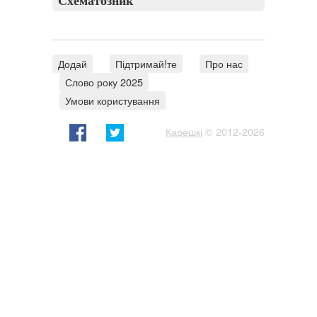
Схематозник
Додай
Підтримай!те
Про нас
Слово року 2025
Умови користування
Карешкі
© 2012-2026