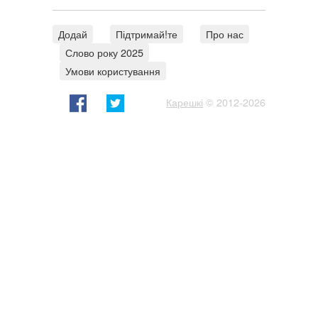
Додай
Підтримай!те
Про нас
Слово року 2025
Умови користування
Карешкі
© 2012-2026