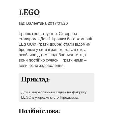
LEGO
від:
Валентина
2017/01/20
Іграшка-конструктор. Створена
столяром з Данії. Іграшки його компанії
LEg GOdt (грати добре) стали відомим
брендом у світі іграшок. Багатьом, а
особливо дітям, подобається те, що
вони постійно сучасні і грати ними –
величезне задоволення.
Приклад:
Діти з задоволенням їздять на фабрику
LEGO в угорське місто Ніредьгаза.
Подібні слова: