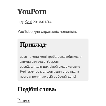
YouPorn
від:
Куні
2013/01/14
YouTube для справжніх чоловіків.
Приклад:
вася 1: коли мені треба розслабитись, я
завжди включаю Youporn
вася2: а я для цих цілей використовую
RedTube, це моя домашня сторінка, з
нього я починаю свій робочий день!
Подібні слова:
Їбстися