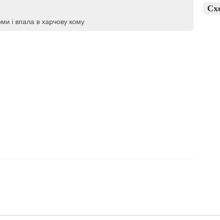
Сх
рми і впала в харчову кому