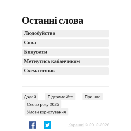
Останні слова
Людобуйство
Сова
Бикувати
Метнутись кабанчиком
Схематозник
Додай
Підтримай!те
Про нас
Слово року 2025
Умови користування
Карешкі
© 2012-2026